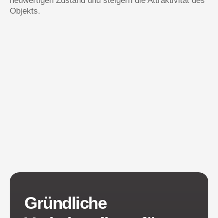
neuwertigen Zustand und steigern die Attraktivität des
Objekts.
Gründliche