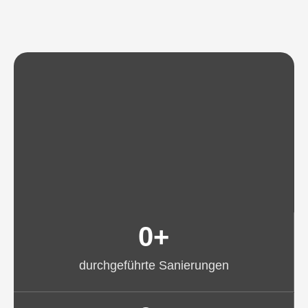
0
+
durchgeführte Sanierungen