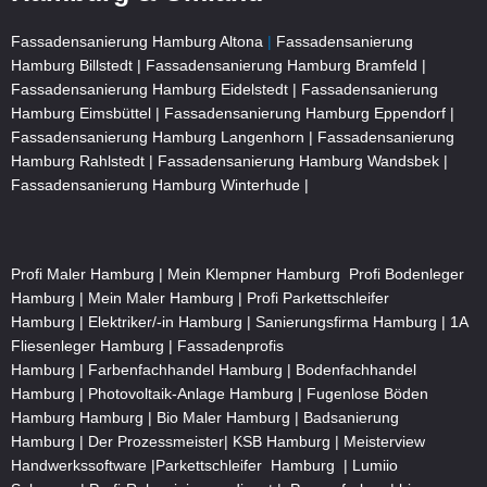
Fassadensanierung Hamburg Altona
|
Fassadensanierung
Hamburg Billstedt |
Fassadensanierung Hamburg Bramfeld |
Fassadensanierung Hamburg Eidelstedt |
Fassadensanierung
Hamburg Eimsbüttel |
Fassadensanierung Hamburg Eppendorf |
Fassadensanierung Hamburg Langenhorn |
Fassadensanierung
Hamburg Rahlstedt |
Fassadensanierung Hamburg Wandsbek |
Fassadensanierung Hamburg Winterhude |
Profi Maler Hamburg
|
Mein Klempner Hamburg
Profi Bodenleger
Hamburg
|
Mein Maler Hamburg
|
Profi Parkettschleifer
Hamburg
|
Elektriker/-in Hamburg
|
Sanierungsfirma Hamburg
|
1A
Fliesenleger Hamburg
|
Fassadenprofis
Hamburg
|
Farbenfachhandel Hamburg
|
Bodenfachhandel
Hamburg
|
Photovoltaik-Anlage Hamburg
|
Fugenlose Böden
Hamburg Hamburg
|
Bio Maler Hamburg
|
Badsanierung
Hamburg
|
Der Prozessmeister
|
KSB Hamburg
|
Meisterview
Handwerkssoftware |
Parkettschleifer Hamburg
|
Lumiio