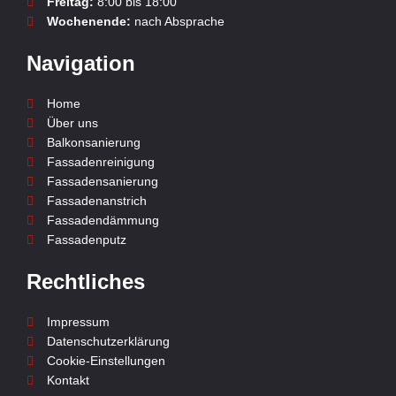
Freitag:
8:00 bis 18:00
Wochenende:
nach Absprache
Navigation
Home
Über uns
Balkonsanierung
Fassadenreinigung
Fassadensanierung
Fassadenanstrich
Fassadendämmung
Fassadenputz
Rechtliches
Impressum
Datenschutzerklärung
Cookie-Einstellungen
Kontakt