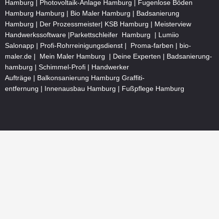
Hamburg
|
Photovoltaik-Anlage Hamburg
|
Fugenlose Böden
Hamburg Hamburg
|
Bio Maler Hamburg
|
Badsanierung
Hamburg
|
Der Prozessmeister
|
KSB Hamburg
|
Meisterview
Handwerkssoftware |
Parkettschleifer Hamburg
|
Lumiio
Salonapp
|
Profi-Rohrreinigungsdienst
|
Proma-farben
|
bio-
maler.de
|
Mein Maler Hamburg
|
Deine Experten
|
Badsanierung-
hamburg
|
Schimmel-Profi
|
Handwerker
Aufträge
|
Balkonsanierung Hamburg
Graffiti-
entfernung
|
Innenausbau Hamburg
|
Fußpflege Hamburg