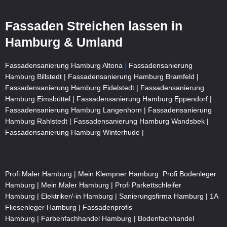
Fassaden Streichen lassen in
Hamburg & Umland
Fassadensanierung Hamburg Altona
|
Fassadensanierung
Hamburg Billstedt |
Fassadensanierung Hamburg Bramfeld |
Fassadensanierung Hamburg Eidelstedt |
Fassadensanierung
Hamburg Eimsbüttel |
Fassadensanierung Hamburg Eppendorf |
Fassadensanierung Hamburg Langenhorn |
Fassadensanierung
Hamburg Rahlstedt |
Fassadensanierung Hamburg Wandsbek |
Fassadensanierung Hamburg Winterhude |
Profi Maler Hamburg
|
Mein Klempner Hamburg
Profi Bodenleger
Hamburg
|
Mein Maler Hamburg
|
Profi Parkettschleifer
Hamburg
|
Elektriker/-in Hamburg
|
Sanierungsfirma Hamburg
|
1A
Fliesenleger Hamburg
|
Fassadenprofis
Hamburg
|
Farbenfachhandel Hamburg
|
Bodenfachhandel