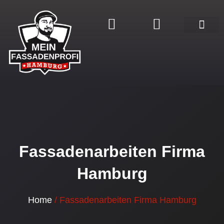
Zum
Inhalt
springen
Renovierung aus e
Fassadenarbeiten Firma
Hamburg
Home
/ Fassadenarbeiten Firma Hamburg