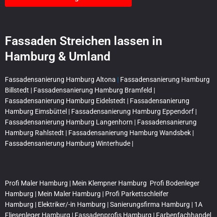
Fassaden Streichen lassen in
Hamburg & Umland
Fassadensanierung Hamburg Altona
|
Fassadensanierung Hamburg
Billstedt |
Fassadensanierung Hamburg Bramfeld |
Fassadensanierung Hamburg Eidelstedt |
Fassadensanierung
Hamburg Eimsbüttel |
Fassadensanierung Hamburg Eppendorf |
Fassadensanierung Hamburg Langenhorn |
Fassadensanierung
Hamburg Rahlstedt |
Fassadensanierung Hamburg Wandsbek |
Fassadensanierung Hamburg Winterhude |
Profi Maler Hamburg
|
Mein Klempner Hamburg
Profi Bodenleger
Hamburg
|
Mein Maler Hamburg
|
Profi Parkettschleifer
Hamburg
|
Elektriker/-in Hamburg
|
Sanierungsfirma Hamburg
|
1A
Fliesenleger Hamburg
|
Fassadenprofis Hamburg
|
Farbenfachhandel