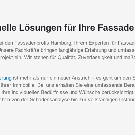
uelle Lösungen für Ihre Fassade
i den Fassadenprofis Hamburg, Ihrem Experten für Fassad
Unsere Fachkräfte bringen langjährige Erfahrung und umfas
rojekt ein. Wir stehen für Qualität, Zuverlässigkeit und ma
erung
ist mehr als nur ein neuer Anstrich – es geht um den 
 Ihrer Immobilie. Bei uns erhalten Sie eine umfassende Ber
 Ihre individuellen Bedürfnisse und Wünsche berücksichtigt
ichen von der Schadensanalyse bis zur vollständigen Instan