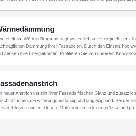
Wärmedämmung
ne effektive Wärmedämmung trägt wesentlich zur Energieeffizienz I
chträglichen Dämmung Ihrer Fassade an. Durch den Einsatz hochwe
d senken Ihre Energiekosten. Profitieren Sie von unserem Know-how
assadenanstrich
n neuer Anstrich verleiht Ihrer Fassade frischen Glanz und zusätzl
schichtungen, die witterungsbeständig und langlebig sind. Bei der F
samtbild zu erzielen. Unsere Malerarbeiten erfolgen präzise und prof