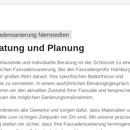
adensanierung Nienstedten
atung und Planung
fassende und individuelle Beratung ist der Schlüssel zu ein
eichen Fassadensanierung. Bei den Fassadenprofis Hambur
ir großen Wert darauf, Ihre spezifischen Bedürfnisse und
 zu verstehen. In einem ausführlichen Beratungsgespräch
eren wir den aktuellen Zustand Ihrer Fassade und besprech
sam die möglichen Sanierungsmaßnahmen.
rdinieren alle Gewerke und sorgen dafür, dass Materialien 
fte zum richtigen Zeitpunkt vor Ort sind. Mit unserer präzis
 stellen wir sicher, dass Ihre Fassadensanierung terminger