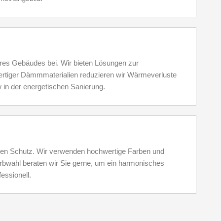
hres Gebäudes bei. Wir bieten Lösungen zur
rtiger Dämmmaterialien reduzieren wir Wärmeverluste
 in der energetischen Sanierung.
ichen Schutz. Wir verwenden hochwertige Farben und
arbwahl beraten wir Sie gerne, um ein harmonisches
essionell.