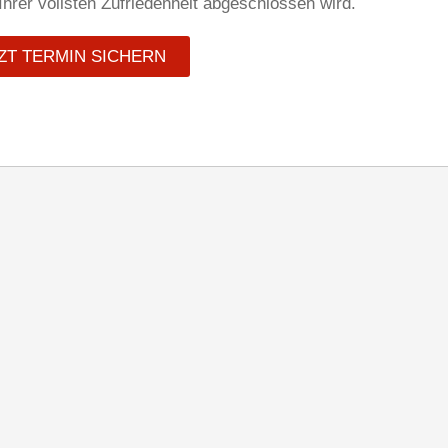
Ihrer vollsten Zufriedenheit abgeschlossen wird.
ZT TERMIN SICHERN