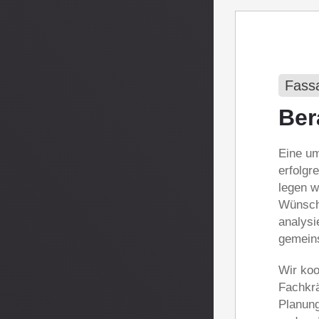
Fass
Ber
Eine um
erfolgr
legen w
Wünsche
analysi
gemein
Wir koo
Fachkrä
Planung