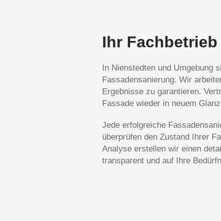
Ihr Fachbetrieb
In Nienstedten und Umgebung sin
Fassadensanierung. Wir arbeite
Ergebnisse zu garantieren. Ver
Fassade wieder in neuem Glanz 
Jede erfolgreiche Fassadensanie
überprüfen den Zustand Ihrer F
Analyse erstellen wir einen deta
transparent und auf Ihre Bedürf