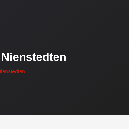
Nienstedten
ienstedten