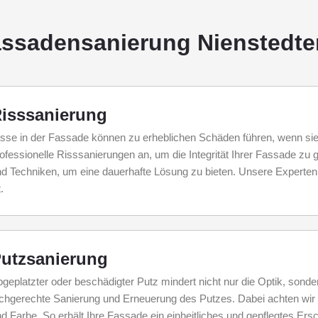
ssadensanierung Nienstedte
isssanierung
sse in der Fassade können zu erheblichen Schäden führen, wenn sie 
ofessionelle Risssanierungen an, um die Integrität Ihrer Fassade zu 
d Techniken, um eine dauerhafte Lösung zu bieten. Unsere Experten 
.
utzsanierung
geplatzter oder beschädigter Putz mindert nicht nur die Optik, son
chgerechte Sanierung und Erneuerung des Putzes. Dabei achten wir 
d Farbe. So erhält Ihre Fassade ein einheitliches und gepflegtes Ers