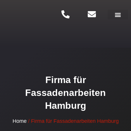
Zum
Inhalt
springen
Renovierung aus e
Firma für
Fassadenarbeiten
Hamburg
Home
/ Firma für Fassadenarbeiten Hamburg