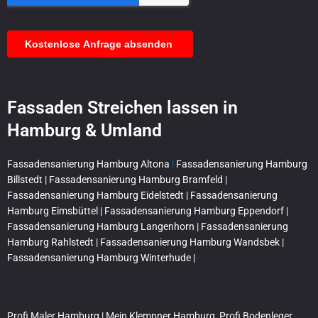
Fassaden Streichen lassen in
Hamburg & Umland
Fassadensanierung Hamburg Altona
|
Fassadensanierung Hamburg
Billstedt |
Fassadensanierung Hamburg Bramfeld |
Fassadensanierung Hamburg Eidelstedt |
Fassadensanierung
Hamburg Eimsbüttel |
Fassadensanierung Hamburg Eppendorf |
Fassadensanierung Hamburg Langenhorn |
Fassadensanierung
Hamburg Rahlstedt |
Fassadensanierung Hamburg Wandsbek |
Fassadensanierung Hamburg Winterhude |
Profi Maler Hamburg
|
Mein Klempner Hamburg
Profi Bodenleger